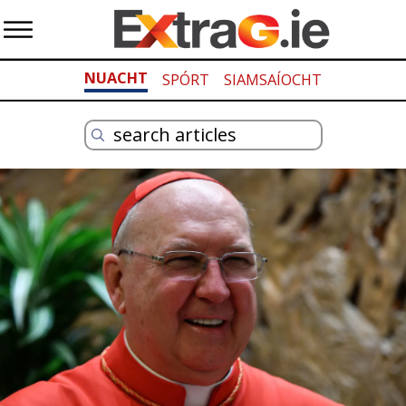
NUACHT
SPÓRT
SIAMSAÍOCHT