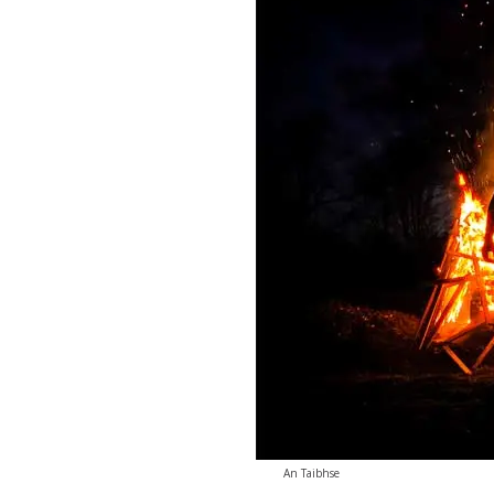
An Taibhse