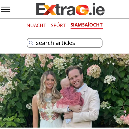
SIAMSAÍOCHT
NUACHT
SPÓRT