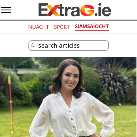
SIAMSAÍOCHT
NUACHT
SPÓRT