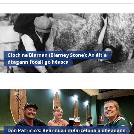
Cloch na Blarnan (Blarney Stone): An áit a
dtagann focail go héasca
Don Patricio’s: Beár nua i mBarcelona a dhéanann