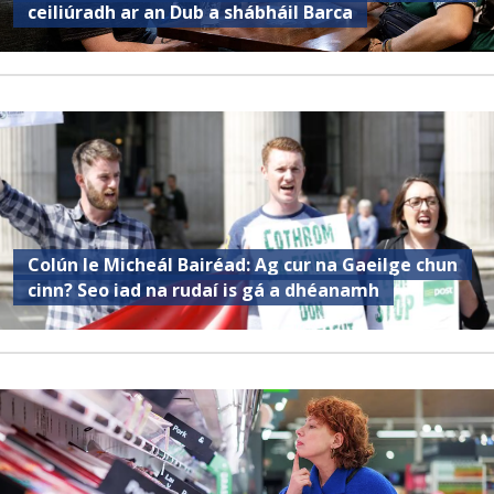
ceiliúradh ar an Dub a shábháil Barca
Colún le Micheál Bairéad: Ag cur na Gaeilge chun
cinn? Seo iad na rudaí is gá a dhéanamh