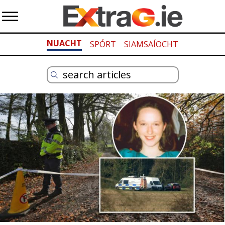
NUACHT
SPÓRT
SIAMSAÍOCHT