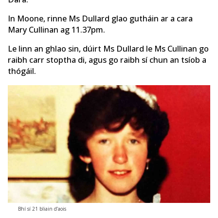
In Moone, rinne Ms Dullard glao gutháin ar a cara
Mary Cullinan ag 11.37pm.
Le linn an ghlao sin, dúirt Ms Dullard le Ms Cullinan go
raibh carr stoptha di, agus go raibh sí chun an tsíob a
thógáil.
Bhí sí 21 bliain d’aois