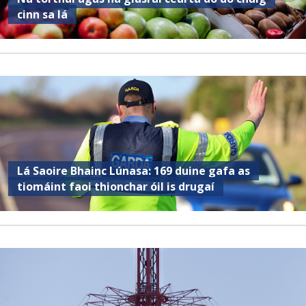
cinn sa lá
Lá Saoire Bhainc Lúnasa: 169 duine gafa as
tiomáint faoi thionchar óil is drugaí