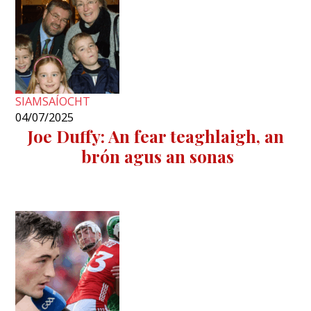
SIAMSAÍOCHT
04/07/2025
Joe Duffy: An fear teaghlaigh, an
brón agus an sonas