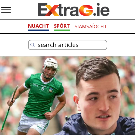
NUACHT
SPÓRT
SIAMSAÍOCHT