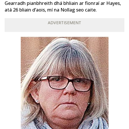
Gearradh pianbhreith dhá bhliain ar fionraí ar Hayes,
atá 26 bliain d’aois, mí na Nollag seo caite.
ADVERTISEMENT