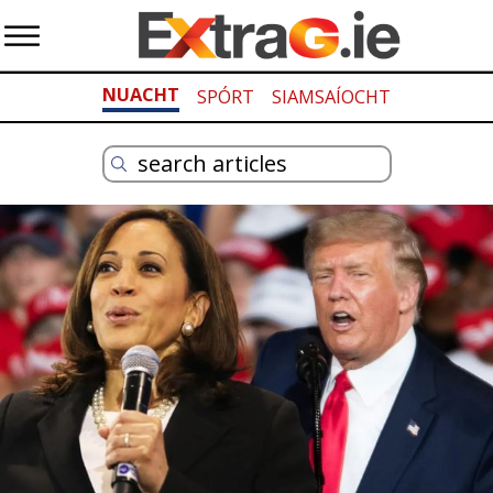
NUACHT
SPÓRT
SIAMSAÍOCHT