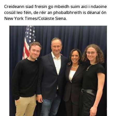
Creideann siad freisin go mbeidh suim aici i ndaoine
cosúil leo féin, de réir an phobalbhreith is déanaí ón
New York Times/Coláiste Siena.