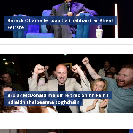
Barack Obama le cuairt a thabhairt ar Bhéal
Feirste
Brú ar McDonald maidir le treo Shinn Féin i
ndiaidh theipeanna toghcháin