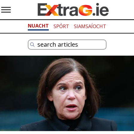
NUACHT
SPÓRT
SIAMSAÍOCHT