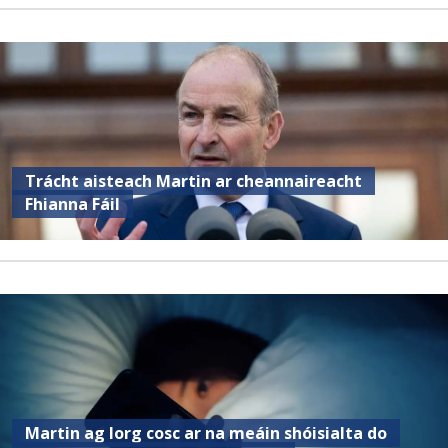
Trácht aisteach Martin ar cheannaireacht
Fhianna Fáil
Martin ag lorg cosc ar na meáin shóisialta do