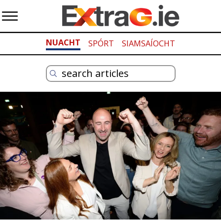
NUACHT
SPÓRT
SIAMSAÍOCHT