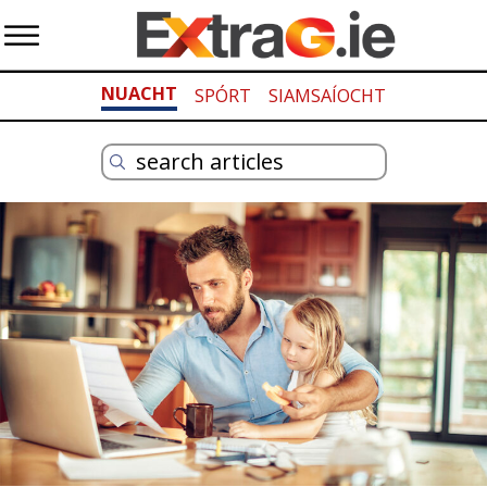
NUACHT
SPÓRT
SIAMSAÍOCHT