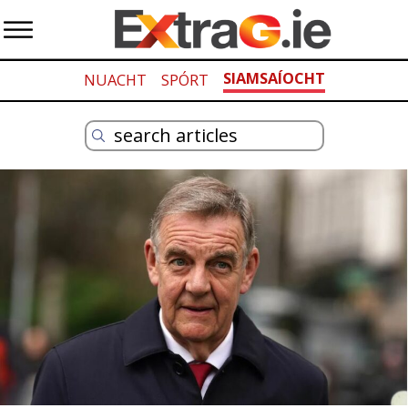
SIAMSAÍOCHT
NUACHT
SPÓRT