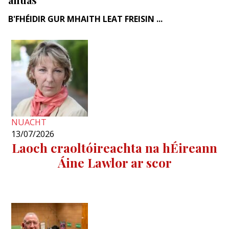
B'FHÉIDIR GUR MHAITH LEAT FREISIN ...
NUACHT
13/07/2026
Laoch craoltóireachta na hÉireann
Áine Lawlor ar scor