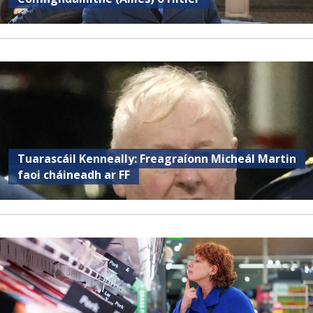
Tuarascáil Kenneally: Freagraíonn Micheál Martin
faoi cháineadh ar FF