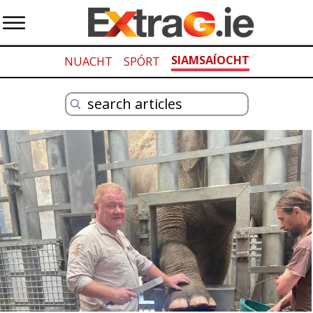
SIAMSAÍOCHT
NUACHT
SPÓRT