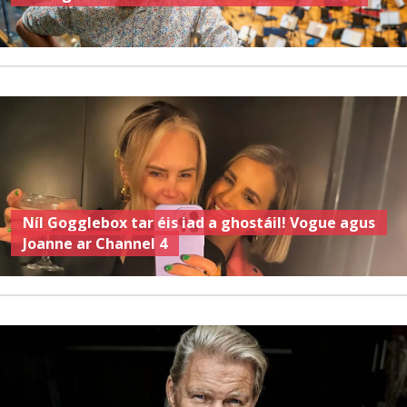
Níl Gogglebox tar éis iad a ghostáil! Vogue agus
Joanne ar Channel 4