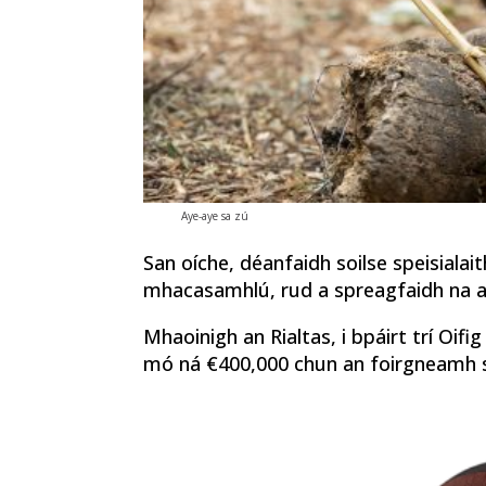
Aye-aye sa zú
San oíche, déanfaidh soilse speisialai
mhacasamhlú, rud a spreagfaidh na a
Mhaoinigh an Rialtas, i bpáirt trí Oifi
mó ná €400,000 chun an foirgneamh seo