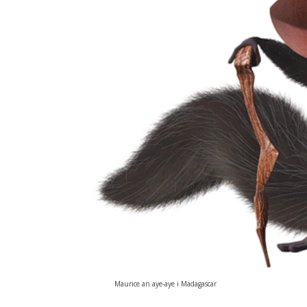
Maurice an aye-aye i Madagascar