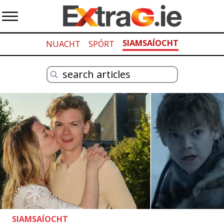
SIAMSAÍOCHT
NUACHT
SPÓRT
SIAMSAÍOCHT