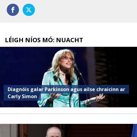
LÉIGH NÍOS MÓ: NUACHT
Diagnóis galar Parkinson agus ailse chraicinn ar
Carly Simon