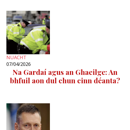
NUACHT
07/04/2026
Na Gardaí agus an Ghaeilge: An
bhfuil aon dul chun cinn déanta?