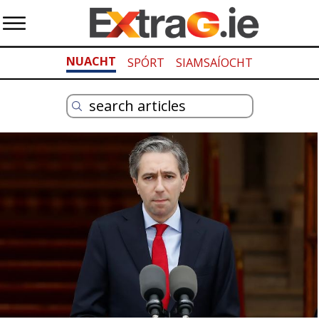
NUACHT
SPÓRT
SIAMSAÍOCHT