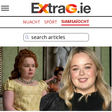
SIAMSAÍOCHT
NUACHT
SPÓRT