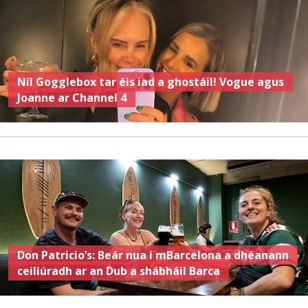
Níl Gogglebox tar éis iad a ghostáil! Vogue agus
Joanne ar Channel 4
Don Patricio’s: Beár nua i mBarcelona a dhéanann
ceiliúradh ar an Dub a shábháil Barca