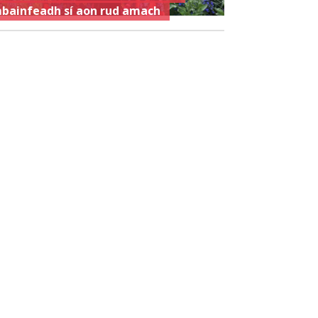
bainfeadh sí aon rud amach