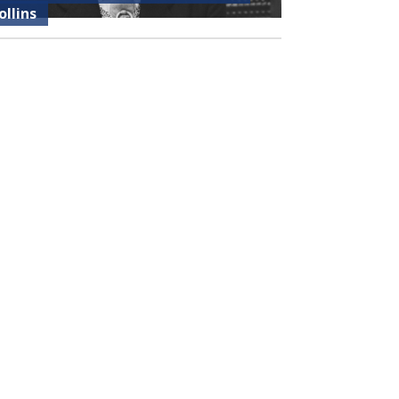
ollins