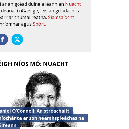
í ar an gcéad duine a léann an
Nuacht
s déanaí i nGaeilge, leis an gclúdach is
earr ar chúrsaí reatha,
Siamsaíocht
hríomhar agus
Spórt
.
ÉIGH NÍOS MÓ: NUACHT
aniel O’Connell: An streachailt
híochánta ar son neamhspleáchas na
Éireann