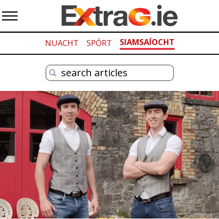
SIAMSAÍOCHT
NUACHT
SPÓRT