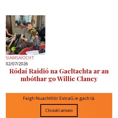
SIAMSAÍOCHT
02/07/2026
Ródaí Raidió na Gaeltachta ar an
mbóthar go Willie Clancy
Faigh Nuachtlitir ExtraG.ie gach lá.
Cliceáil anseo