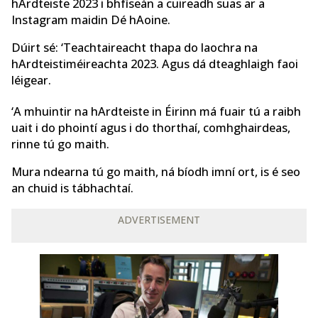
hArdteiste 2023 i bhfíseán a cuireadh suas ar a
Instagram maidin Dé hAoine.
Dúirt sé: ‘Teachtaireacht thapa do laochra na
hArdteistiméireachta 2023. Agus dá dteaghlaigh faoi
léigear.
‘A mhuintir na hArdteiste in Éirinn má fuair tú a raibh
uait i do phointí agus i do thorthaí, comhghairdeas,
rinne tú go maith.
Mura ndearna tú go maith, ná bíodh imní ort, is é seo
an chuid is tábhachtaí.
ADVERTISEMENT