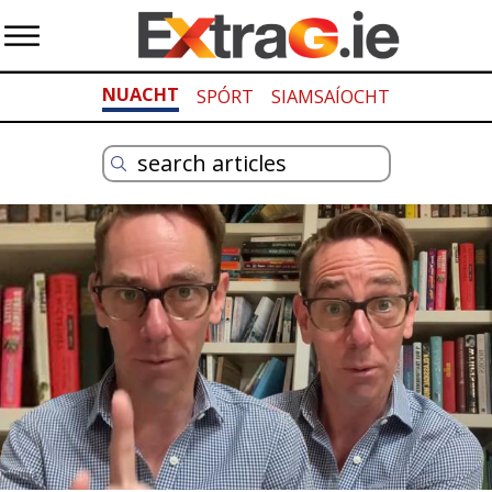
NUACHT
SPÓRT
SIAMSAÍOCHT