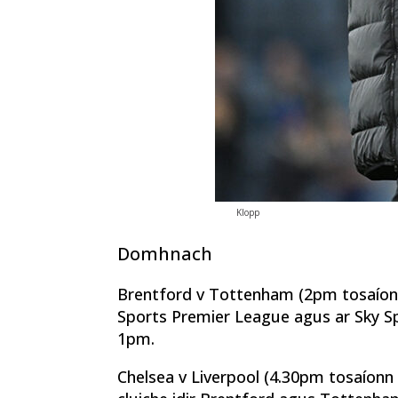
Klopp
Domhnach
Brentford v Tottenham (2pm tosaíonn 
Sports Premier League agus ar Sky S
1pm.
Chelsea v Liverpool (4.30pm tosaíonn 