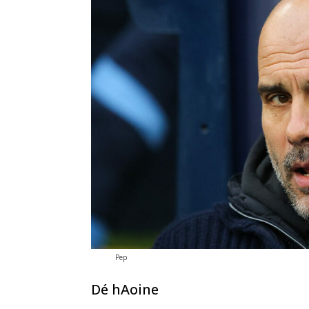
Pep
Dé hAoine