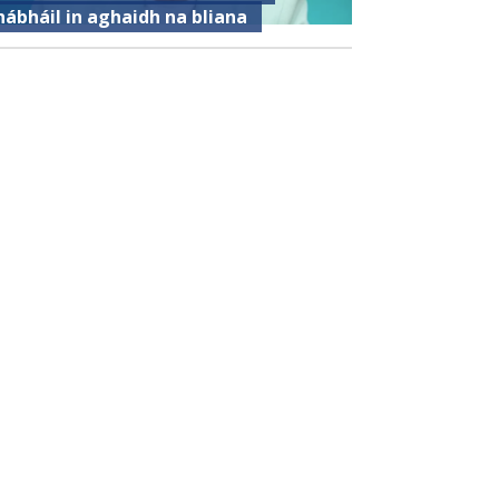
hábháil in aghaidh na bliana