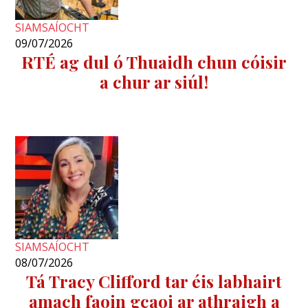
SIAMSAÍOCHT
09/07/2026
RTÉ ag dul ó Thuaidh chun cóisir
a chur ar siúl!
SIAMSAÍOCHT
08/07/2026
Tá Tracy Clifford tar éis labhairt
amach faoin gcaoi ar athraigh a