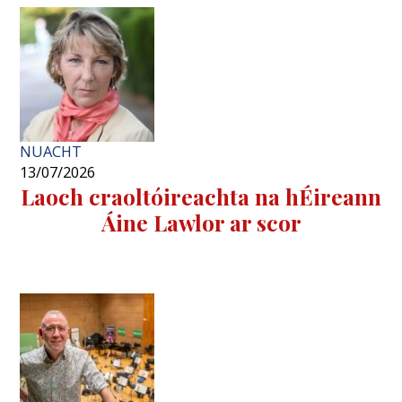
NUACHT
13/07/2026
Laoch craoltóireachta na hÉireann
Áine Lawlor ar scor