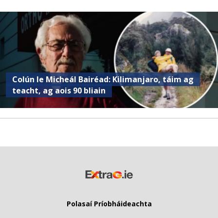
Colún le Micheál Bairéad: Kilimanjaro, táim ag
teacht, ag aois 90 bliain
Polasaí Príobháideachta