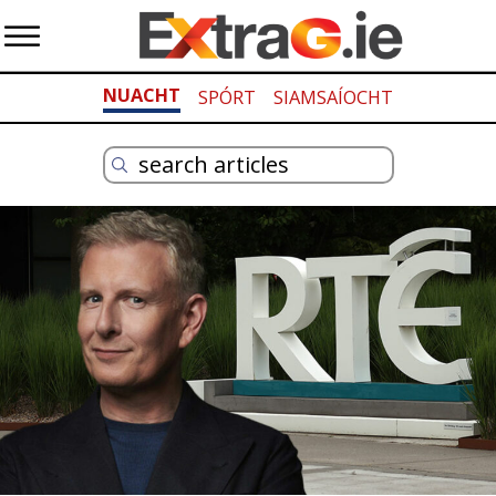
NUACHT
SPÓRT
SIAMSAÍOCHT