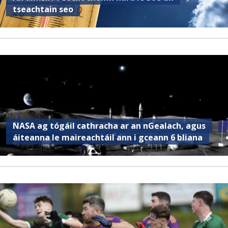
tseachtain seo
NASA ag tógáil cathracha ar an nGealach, agus
áiteanna le maireachtáil ann i gceann 6 bliana