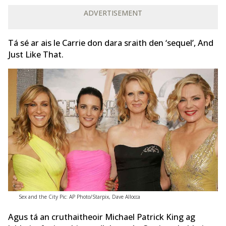
ADVERTISEMENT
Tá sé ar ais le Carrie don dara sraith den ‘sequel’, And
Just Like That.
Sex and the City Pic: AP Photo/Starpix, Dave Allocca
Agus tá an cruthaitheoir Michael Patrick King ag