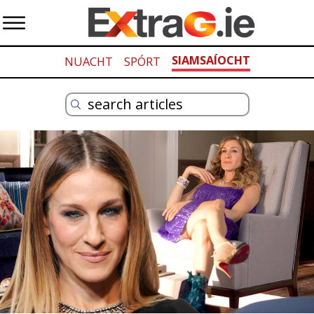
SIAMSAÍOCHT
NUACHT
SPÓRT