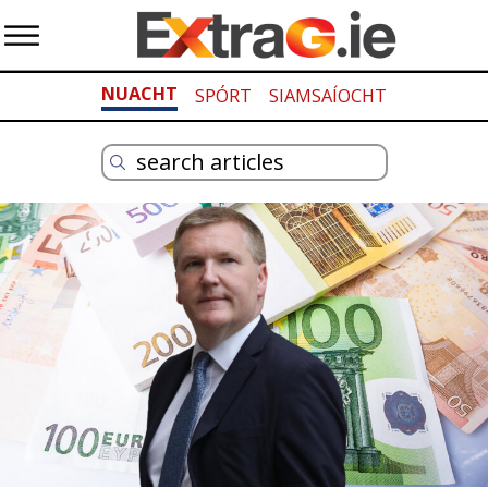
NUACHT
SPÓRT
SIAMSAÍOCHT