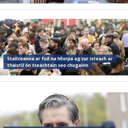
Stailceanna ar fud na hEorpa ag cur isteach ar
thaistil ón tseachtain seo chugainn