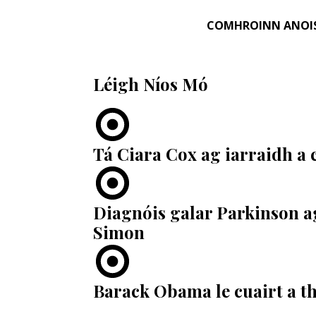
COMHROINN ANOI
Léigh Níos Mó
Tá Ciara Cox ag iarraidh a 
Diagnóis galar Parkinson ag
Simon
Barack Obama le cuairt a th