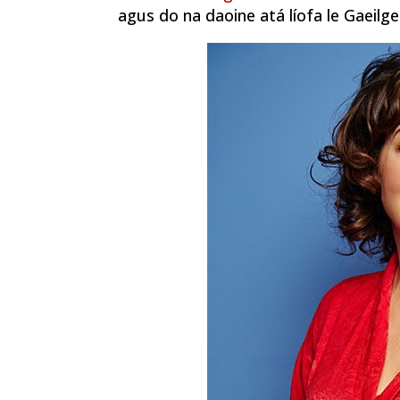
agus do na daoine atá líofa le Gaeilge