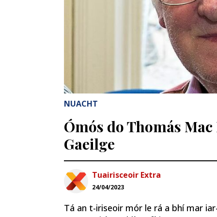
NUACHT
Ómós do Thomás Mac Ru
Gaeilge
Tuairisceoir Extra
24/04/2023
Tá an t-iriseoir mór le rá a bhí mar 