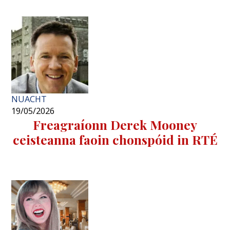
NUACHT
19/05/2026
Freagraíonn Derek Mooney
ceisteanna faoin chonspóid in RTÉ