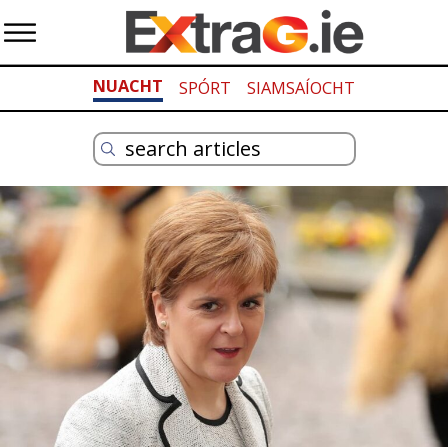
NUACHT
SPÓRT
SIAMSAÍOCHT