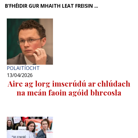
B'FHÉIDIR GUR MHAITH LEAT FREISIN ...
POLAITÍOCHT
13/04/2026
Aire ag lorg imscrúdú ar chlúdach
na meán faoin agóid bhreosla