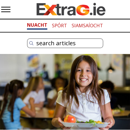
NUACHT
SPÓRT
SIAMSAÍOCHT