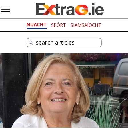
NUACHT
SPÓRT
SIAMSAÍOCHT