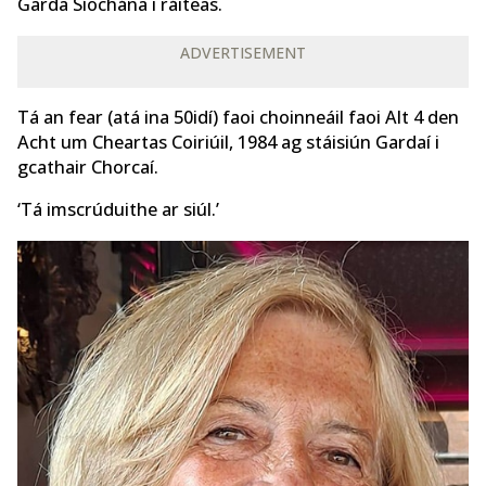
Garda Síochána i ráiteas.
ADVERTISEMENT
Tá an fear (atá ina 50idí) faoi choinneáil faoi Alt 4 den
Acht um Cheartas Coiriúil, 1984 ag stáisiún Gardaí i
gcathair Chorcaí.
‘Tá imscrúduithe ar siúl.’