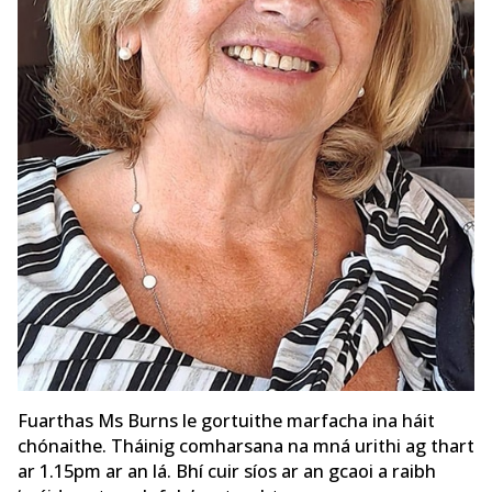
Fuarthas Ms Burns le gortuithe marfacha ina háit
chónaithe. Tháinig comharsana na mná urithi ag thart
ar 1.15pm ar an lá. Bhí cuir síos ar an gcaoi a raibh