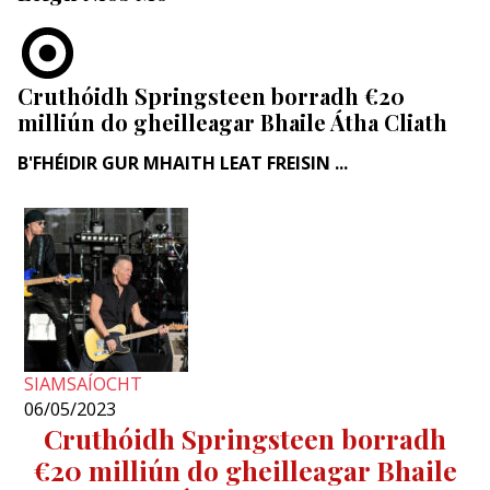
Cruthóidh Springsteen borradh €20
milliún do gheilleagar Bhaile Átha Cliath
B'FHÉIDIR GUR MHAITH LEAT FREISIN ...
SIAMSAÍOCHT
06/05/2023
Cruthóidh Springsteen borradh
€20 milliún do gheilleagar Bhaile