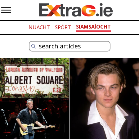
SIAMSAÍOCHT
NUACHT
SPÓRT