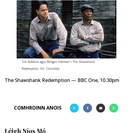
Tim Robbins agus Morgan Freeman i The Shawshank
Redemption. Pic: Columbia
The Shawshank Redemption — BBC One, 10.30pm
COMHROINN ANOIS
Léigh Níos Mó