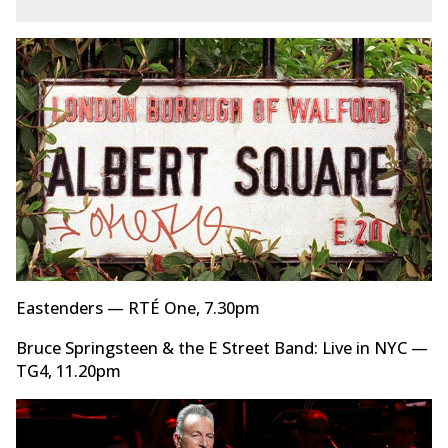
Eastenders — RTÉ One, 7.30pm
Bruce Springsteen & the E Street Band: Live in NYC —
TG4, 11.20pm