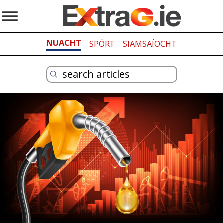
NUACHT
SPÓRT
SIAMSAÍOCHT