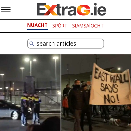
NUACHT
SPÓRT
SIAMSAÍOCHT