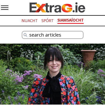
SIAMSAÍOCHT
NUACHT
SPÓRT