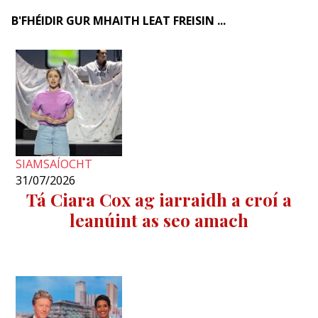
B'FHÉIDIR GUR MHAITH LEAT FREISIN ...
SIAMSAÍOCHT
31/07/2026
Tá Ciara Cox ag iarraidh a croí a
leanúint as seo amach