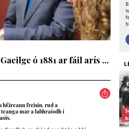
B
i
f
b
aeilge ó 1881 ar fáil arís …
L
 hÉireann freisin, rud a
S
 teanga mar a labhraíodh í
aois.
b