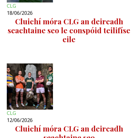
CLG
18/06/2026
Cluichí móra CLG an deireadh
seachtaine seo le conspóid teilifíse
eile
CLG
12/06/2026
Cluichí móra CLG an deireadh
seachtaine seo