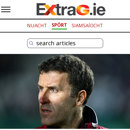
SPÓRT
NUACHT
SIAMSAÍOCHT