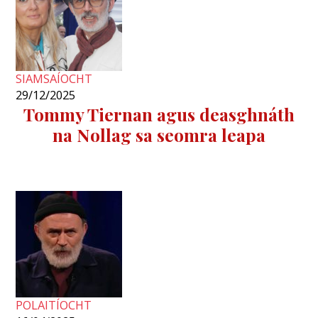
SIAMSAÍOCHT
29/12/2025
Tommy Tiernan agus deasghnáth
na Nollag sa seomra leapa
POLAITÍOCHT