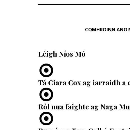
COMHROINN ANOI
Léigh Níos Mó
Tá Ciara Cox ag iarraidh a 
Ról nua faighte ag Naga Mu