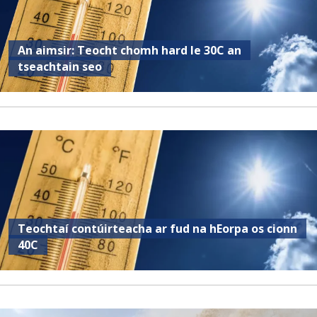
An aimsir: Teocht chomh hard le 30C an
tseachtain seo
Teochtaí contúirteacha ar fud na hEorpa os cionn
40C