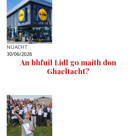
NUACHT
30/06/2026
An bhfuil Lidl go maith don
Ghaeltacht?