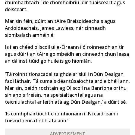
chumhachtach í de chomhoibriú idir tuaisceart agus
deisceart.
Mar sin féin, dúirt an tAire Breisoideachais agus
Ardoideachais, James Lawless, nár cinneadh
siombalach amháin é.
Is í an chéad ollscoil uile-Éireann í ó roinneadh an tír
agus dúirt an tAire go mbeidh an cinneadh chun leasa
an dá institiúid go huile is go hiomlán.
‘Tá roinnt tionscadal taighde ar siúl i nDún Dealgan
faoi láthair. Tá cumais déantúsaíochta ardleibhéil ann.
Mar sin, beidh rochtain ag Ollscoil na Banríona orthu
sin anois freisin, na speisialtachtaí agus na
teicniúlachtaí ar leith atá ag Dún Dealgan,’ a dúirt sé.
‘Is comhpháirtíocht chomhionann í. Ní caidreamh
tuismitheora linbh atá ann.’
ADVERTISEMENT