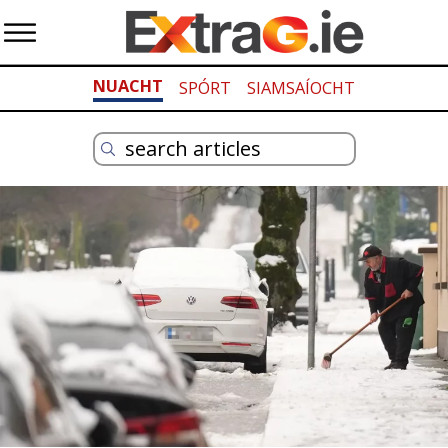
NUACHT
SPÓRT
SIAMSAÍOCHT