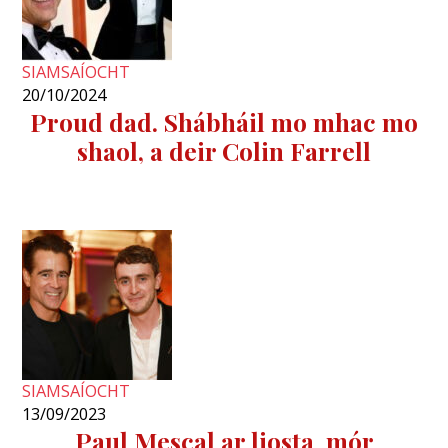
SIAMSAÍOCHT
20/10/2024
Proud dad. Shábháil mo mhac mo
shaol, a deir Colin Farrell
SIAMSAÍOCHT
13/09/2023
Paul Mescal ar liosta mór