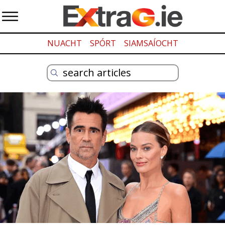
NUACHT
SPÓRT
SIAMSAÍOCHT