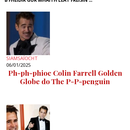
SIAMSAÍOCHT
06/01/2025
Ph-ph-phioc Colin Farrell Golden
Globe do The P-P-penguin