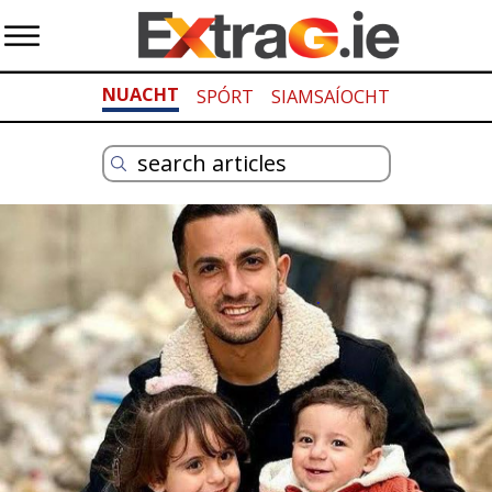
NUACHT
SPÓRT
SIAMSAÍOCHT