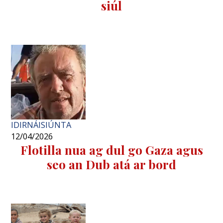
siúl
IDIRNÁISIÚNTA
12/04/2026
Flotilla nua ag dul go Gaza agus
seo an Dub atá ar bord