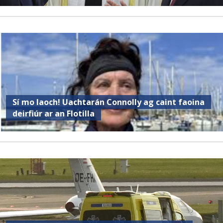
Sí mo laoch! Uachtarán Connolly ag caint faoina
deirfiúr ar an Flotilla