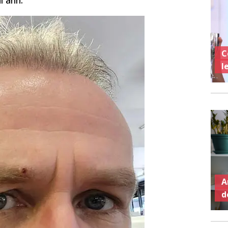
C
l
A
d