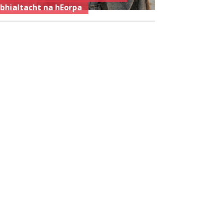
ibhialtacht na hEorpa