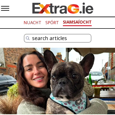
SIAMSAÍOCHT
NUACHT
SPÓRT