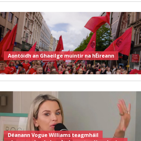
Aontóidh an Ghaeilge muintir na hÉireann
Déanann Vogue Williams teagmháil