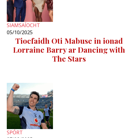
SIAMSAÍOCHT
05/10/2025
Tiocfaidh Oti Mabuse in ionad
Lorraine Barry ar Dancing with
The Stars
SPÓRT