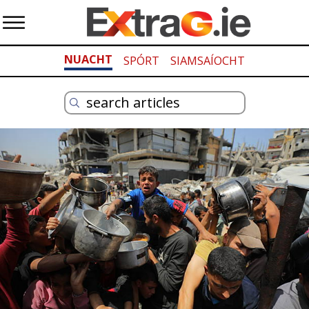
NUACHT
SPÓRT
SIAMSAÍOCHT