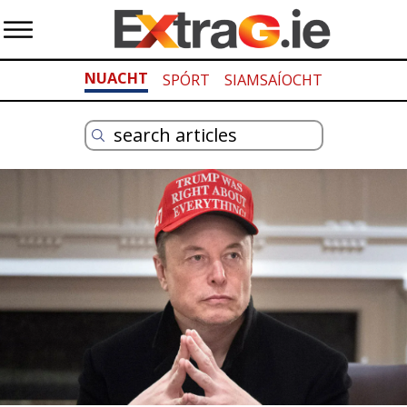
NUACHT
SPÓRT
SIAMSAÍOCHT